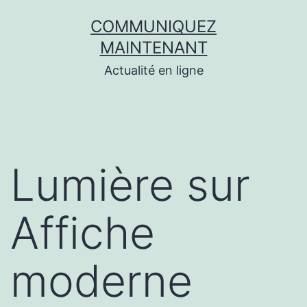
Aller
COMMUNIQUEZ
au
MAINTENANT
contenu
Actualité en ligne
Lumière sur
Affiche
moderne