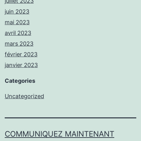
juillet 2023
juin 2023
mai 2023
avril 2023
mars 2023
février 2023
janvier 2023
Categories
Uncategorized
COMMUNIQUEZ MAINTENANT