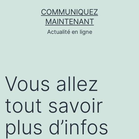
Aller
COMMUNIQUEZ
au
MAINTENANT
contenu
Actualité en ligne
Vous allez
tout savoir
plus d’infos