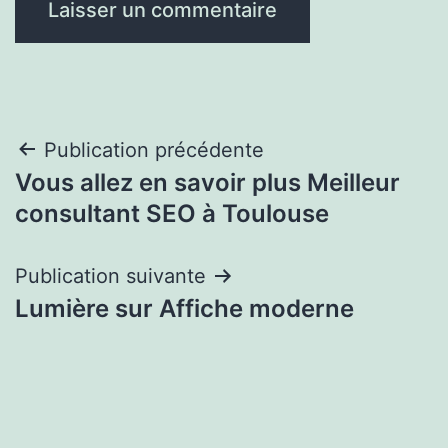
Navigation
Publication précédente
Vous allez en savoir plus Meilleur
de
consultant SEO à Toulouse
l’article
Publication suivante
Lumière sur Affiche moderne