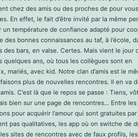
nt chez des amis ou des proches de pour vous 
es. En effet, le fait d’être invité par la même p
r un température de confiance adapté pour co
re des bonnes connaissances au taf, à l’école, d
s des bars, en valse. Certes. Mais vient le jour 
s quelques ans, où tous les collègues sont en
, mariés, avec kid. Notre clan d’amis est le m
faisons plus de nouvelles rencontres. Il en va
 amis. C’est là que le repos se passe : Tiens, vôt
rais bien sur une page de rencontres… Entre les
ions pour acquérir l’amour qui sont gratuites par
nt pas qualitatives, les app où on switche de d
les sites de rencontres avec de faux profils, les