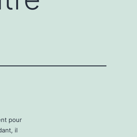
ent pour
nt, il