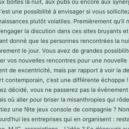
x boîtes la nuit, aux pubs ou encore aux syner
’est une possibilité à envisager si vous sollicite
aissances plutôt volatiles. Premièrement qu’il n
’engager la discution dans ces sites bruyants et
ant donné que les personnes rencontrées la nui
arement le jour. Vous avez de grandes possibili
ner vos nouvelles rencontres pour une nouvelle
t de excentricité, mais par rapport à voir la d
rt contemporain, c’est une différente échoppe 
vez décidé, vous ne passerez pas la événement
ais où aller pour briser la misanthropies qui rôde
ntiez une fête jeux console de compagnie ? No
ourd’hui les entreprises qui en organisent : rest