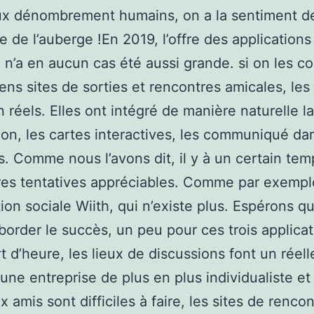
x dénombrement humains, on a la sentiment d
 e de l’auberge !En 2019, l’offre des applications
 n’a en aucun cas été aussi grande. si on les 
ens sites de sorties et rencontres amicales, les
n réels. Elles ont intégré de manière naturelle la
tion, les cartes interactives, les communiqué da
s. Comme nous l’avons dit, il y à un certain temp
res tentatives appréciables. Comme par exempl
ation sociale Wiith, qui n’existe plus. Espérons 
border le succès, un peu pour ces trois applica
t d’heure, les lieux de discussions font un réell
 une entreprise de plus en plus individualiste et
 amis sont difficiles à faire, les sites de rencon