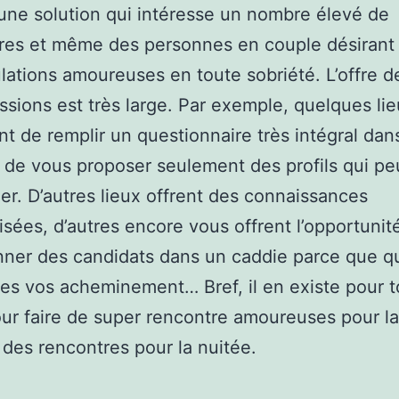
d’une solution qui intéresse un nombre élevé de
ires et même des personnes en couple désirant 
ulations amoureuses en toute sobriété. L’offre d
ssions est très large. Par exemple, quelques li
nt de remplir un questionnaire très intégral dan
e de vous proposer seulement des profils qui p
er. D’autres lieux offrent des connaissances
isées, d’autres encore vous offrent l’opportunit
nner des candidats dans un caddie parce que 
tes vos acheminement… Bref, il en existe pour t
ur faire de super rencontre amoureuses pour la
e des rencontres pour la nuitée.