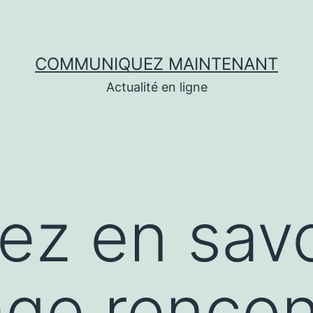
COMMUNIQUEZ MAINTENANT
Actualité en ligne
lez en savo
ge rencon