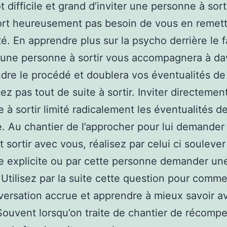
t difficile et grand d’inviter une personne à sort
ort heureusement pas besoin de vous en remett
té. En apprendre plus sur la psycho derrière le f
r une personne à sortir vous accompagnera à d
re le procédé et doublera vos éventualités de
tez pas tout de suite à sortir. Inviter directeme
 à sortir limité radicalement les éventualités de
. Au chantier de l’approcher pour lui demander s
t sortir avec vous, réalisez par celui ci souleve
 explicite ou par cette personne demander un
. Utilisez par la suite cette question pour comm
ersation accrue et apprendre à mieux savoir a
r.Souvent lorsqu’on traite de chantier de récomp