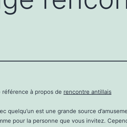
e référence à propos de
rencontre antillais
vec quelqu’un est une grande source d’amusem
me pour la personne que vous invitez. Cependa