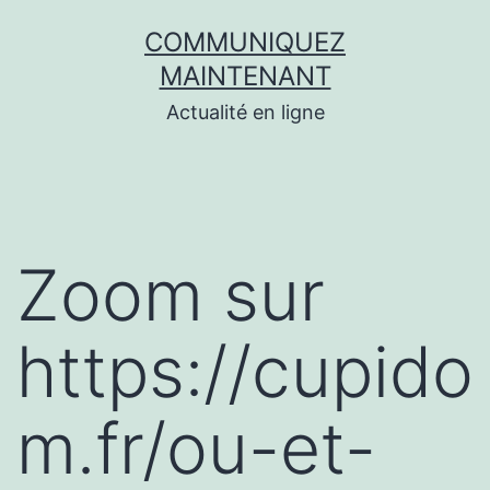
Aller
COMMUNIQUEZ
au
MAINTENANT
contenu
Actualité en ligne
Zoom sur
https://cupido
m.fr/ou-et-