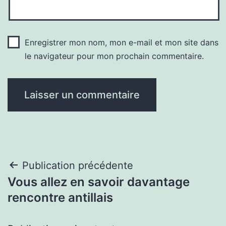
Enregistrer mon nom, mon e-mail et mon site dans
le navigateur pour mon prochain commentaire.
Navigation
Publication précédente
Vous allez en savoir davantage
de
rencontre antillais
l’article