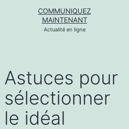
Aller
COMMUNIQUEZ
au
MAINTENANT
contenu
Actualité en ligne
Astuces pour
sélectionner
le idéal