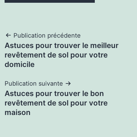
Navigation
Publication précédente
Astuces pour trouver le meilleur
de
revêtement de sol pour votre
l’article
domicile
Publication suivante
Astuces pour trouver le bon
revêtement de sol pour votre
maison