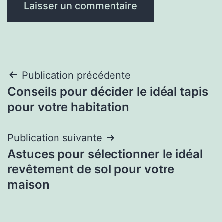
Navigation
Publication précédente
Conseils pour décider le idéal tapis
de
pour votre habitation
l’article
Publication suivante
Astuces pour sélectionner le idéal
revêtement de sol pour votre
maison