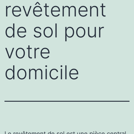
revêtement
de sol pour
votre
domicile
Le revêtement de sol est une pièce central