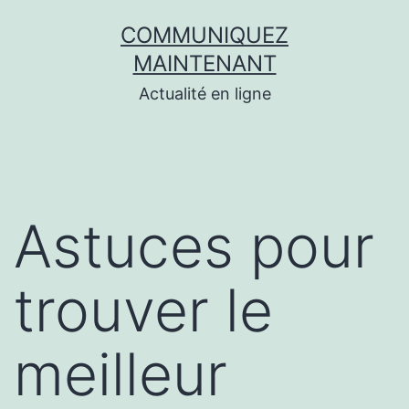
Aller
COMMUNIQUEZ
au
MAINTENANT
contenu
Actualité en ligne
Astuces pour
trouver le
meilleur