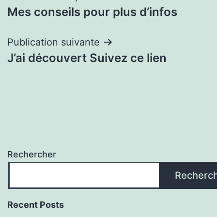
Mes conseils pour plus d’infos
de
l’article
Publication suivante
J’ai découvert Suivez ce lien
Rechercher
Recherc
Recent Posts