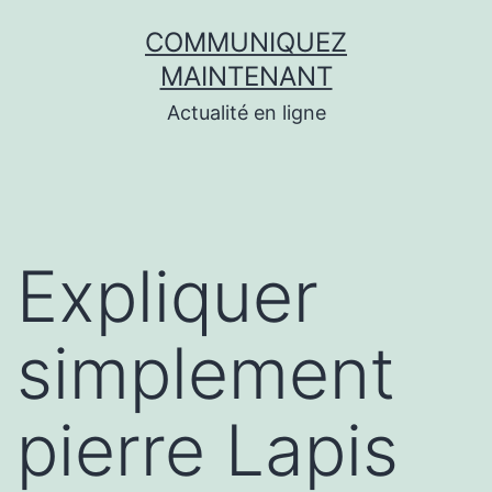
Aller
COMMUNIQUEZ
au
MAINTENANT
contenu
Actualité en ligne
Expliquer
simplement
pierre Lapis