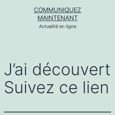
Aller
COMMUNIQUEZ
au
MAINTENANT
contenu
Actualité en ligne
J’ai découvert
Suivez ce lien