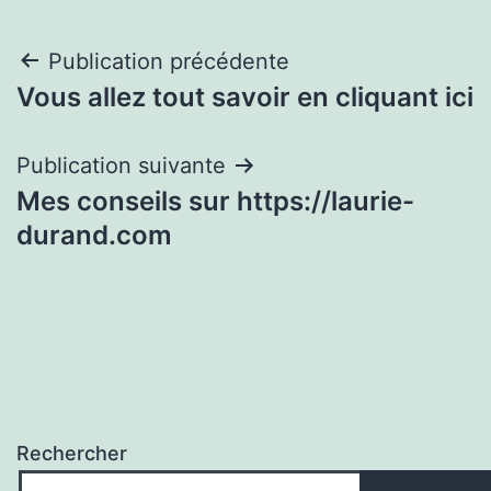
Navigation
Publication précédente
Vous allez tout savoir en cliquant ici
de
l’article
Publication suivante
Mes conseils sur https://laurie-
durand.com
Rechercher