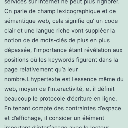
services sur internet ne peut plus l’ignorer.
On parle de champ lexicographique et de
sémantique web, cela signifie qu’ un code
clair et une langue riche vont suppléer la
notion de de mots-clés de plus en plus
dépassée, l’importance étant révélation aux
positions où les keywords figurent dans la
page relativement qu’à leur
nombre.L’hypertexte est l’essence même du
web, moyen de l’interactivité, et il définit
beaucoup le protocole d’écriture en ligne.
En tenant compte des contraintes d’espace
et d’affichage, il consider un élément
important d’interfaçage avec le lecteur-