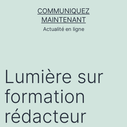
Aller
COMMUNIQUEZ
au
MAINTENANT
contenu
Actualité en ligne
Lumière sur
formation
rédacteur