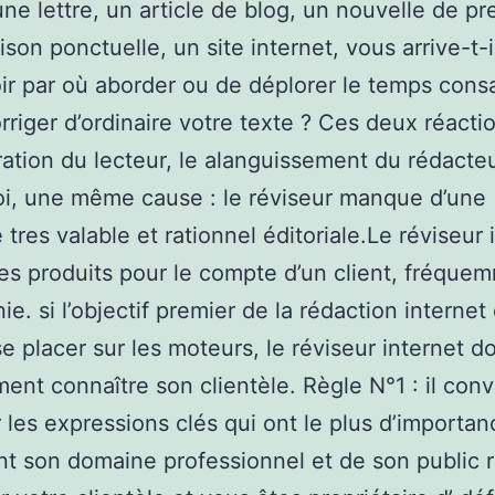
une lettre, un article de blog, un nouvelle de pr
ison ponctuelle, un site internet, vous arrive-t-
ir par où aborder ou de déplorer le temps cons
orriger d’ordinaire votre texte ? Ces deux réacti
ration du lecteur, le alanguissement du rédacteu
i, une même cause : le réviseur manque d’une
tres valable et rationnel éditoriale.Le réviseur 
es produits pour le compte d’un client, fréque
e. si l’objectif premier de la rédaction internet
se placer sur les moteurs, le réviseur internet do
ment connaître son clientèle. Règle N°1 : il con
 les expressions clés qui ont le plus d’importa
ant son domaine professionnel et de son public 