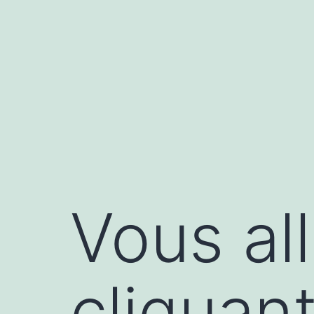
Aller
au
contenu
Vous all
cliquant