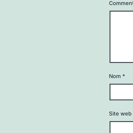
Comment
Nom
*
Site web