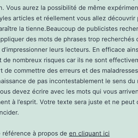
n. Vous aurez la possibilité de même expérimen
tyles articles et réellement vous allez découvrir
raître la tienne.Beaucoup de publicistes reche
appliquer des mots de phrases trop recherchés 
 d’impressionner leurs lecteurs. En efficace ainsi
 de nombreux risques car ils ne sont effective
t de commettre des erreurs et des maladresses 
aissance de pas incontestablement le sens du
 Vous devez écrire avec les mots qui vous arrive
ent à l’esprit. Votre texte sera juste et ne peut
ncider.
e référence à propos de
en cliquant ici