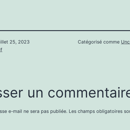
uillet 25, 2023
Catégorisé comme
Unc
f
sser un commentair
sse e-mail ne sera pas publiée.
Les champs obligatoires so