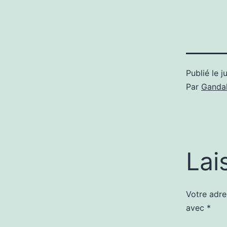
Publié le
j
Par
Gandal
Lai
Votre adre
avec
*