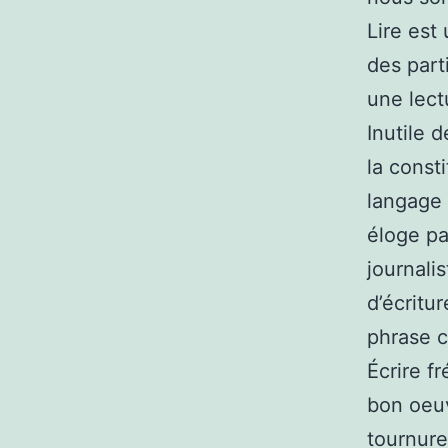
Lire est
des part
une lect
Inutile 
la consti
langage 
éloge pa
journali
d’écritu
phrase c
Écrire f
bon oeuv
tournure