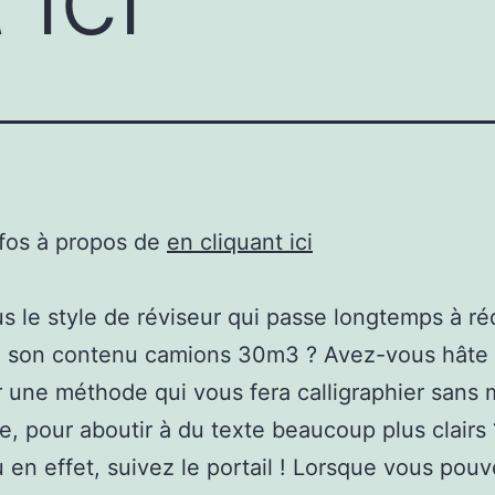
nfos à propos de
en cliquant ici
s le style de réviseur qui passe longtemps à ré
 son contenu camions 30m3 ? Avez-vous hâte
 une méthode qui vous fera calligraphier sans 
se, pour aboutir à du texte beaucoup plus clairs
ù en effet, suivez le portail ! Lorsque vous pou