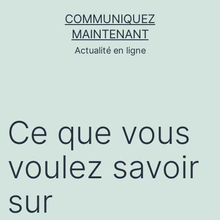
Aller
COMMUNIQUEZ
au
MAINTENANT
contenu
Actualité en ligne
Ce que vous
voulez savoir
sur