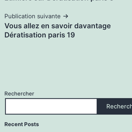
de
l’article
Publication suivante
Vous allez en savoir davantage
Dératisation paris 19
Rechercher
Recherc
Recent Posts