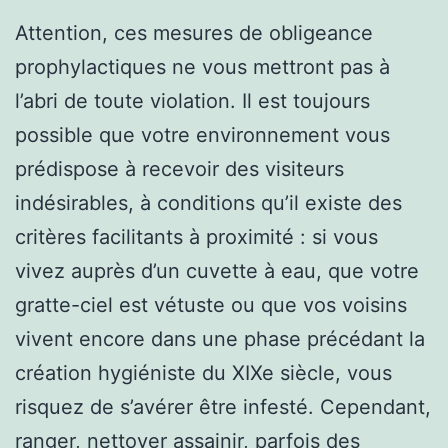
Attention, ces mesures de obligeance
prophylactiques ne vous mettront pas à
l’abri de toute violation. Il est toujours
possible que votre environnement vous
prédispose à recevoir des visiteurs
indésirables, à conditions qu’il existe des
critères facilitants à proximité : si vous
vivez auprès d’un cuvette à eau, que votre
gratte-ciel est vétuste ou que vos voisins
vivent encore dans une phase précédant la
création hygiéniste du XIXe siècle, vous
risquez de s’avérer être infesté. Cependant,
ranger, nettoyer assainir, parfois des