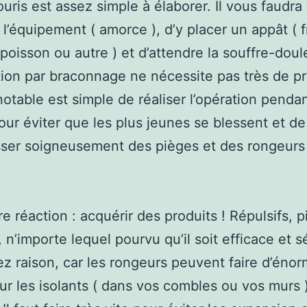
ouris est assez simple à élaborer. Il vous faudra
 l’équipement ( amorce ), d’y placer un appât ( 
poisson ou autre ) et d’attendre la souffre-doul
tion par braconnage ne nécessite pas très de pr
notable est simple de réaliser l’opération pendan
our éviter que les plus jeunes se blessent et de
ser soigneusement des pièges et des rongeurs
re réaction : acquérir des produits ! Répulsifs, p
 n’importe lequel pourvu qu’il soit efficace et s
z raison, car les rongeurs peuvent faire d’éno
ur les isolants ( dans vos combles ou vos murs )