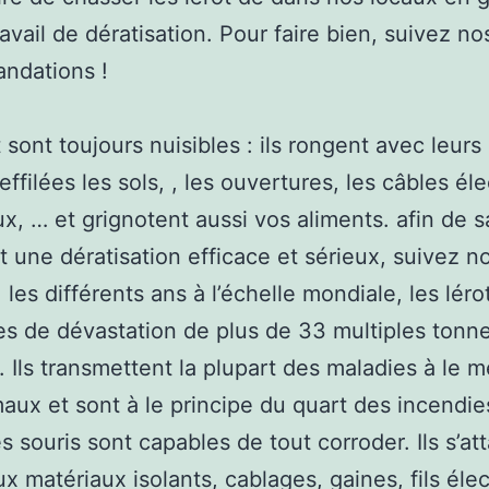
ravail de dératisation. Pour faire bien, suivez no
ndations !
 sont toujours nuisibles : ils rongent avec leurs
ffilées les sols, , les ouvertures, les câbles éle
ux, … et grignotent aussi vos aliments. afin de s
une dératisation efficace et sérieux, suivez n
 les différents ans à l’échelle mondiale, les léro
s de dévastation de plus de 33 multiples tonn
. Ils transmettent la plupart des maladies à le m
aux et sont à le principe du quart des incendie
es souris sont capables de tout corroder. Ils s’a
 matériaux isolants, cablages, gaines, fils élec