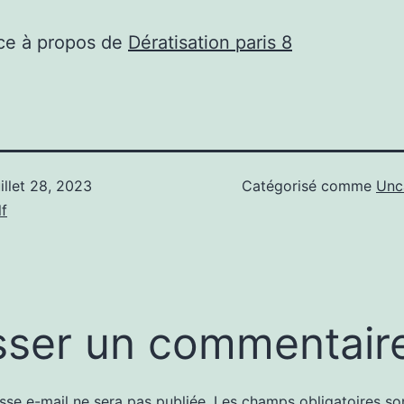
ce à propos de
Dératisation paris 8
uillet 28, 2023
Catégorisé comme
Unc
f
sser un commentair
sse e-mail ne sera pas publiée.
Les champs obligatoires so