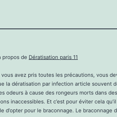
à propos de
Dératisation paris 11
vous avez pris toutes les précautions, vous d
ue la dératisation par infection article souvent 
es odeurs à cause des rongeurs morts dans de
ions inaccessibles. Et c’est pour éviter cela qu’il
le d’opter pour le braconnage. Le braconnage d