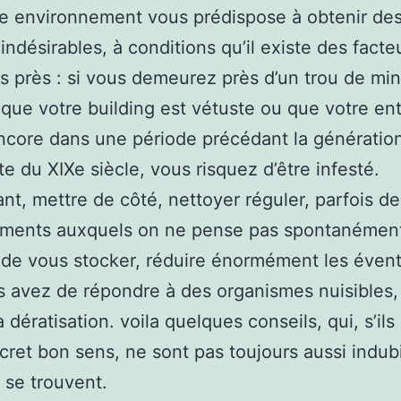
e environnement vous prédispose à obtenir de
 indésirables, à conditions qu’il existe des facte
nts près : si vous demeurez près d’un trou de mi
que votre building est vétuste ou que votre en
ncore dans une période précédant la génératio
te du XIXe siècle, vous risquez d’être infesté.
t, mettre de côté, nettoyer réguler, parfois de
ments auxquels on ne pense pas spontanément
e vous stocker, réduire énormément les évent
 avez de répondre à des organismes nuisibles, 
a dératisation. voila quelques conseils, qui, s’ils
cret bon sens, ne sont pas toujours aussi indub
y se trouvent.