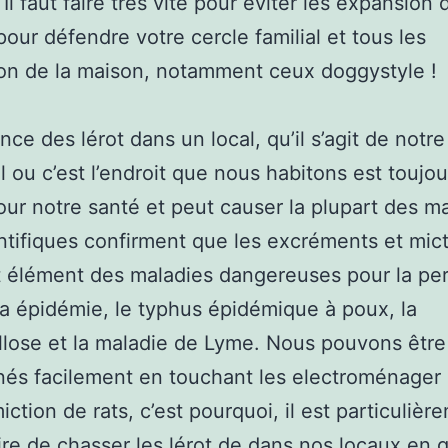
. Il faut faire très vite pour éviter les expansion 
our défendre votre cercle familial et tous les
on de la maison, notamment ceux doggystyle !
nce des lérot dans un local, qu’il s’agit de notre
il ou c’est l’endroit que nous habitons est toujo
our notre santé et peut causer la plupart des ma
ntifiques confirment que les excréments et mic
t élément des maladies dangereuses pour la pe
 épidémie, le typhus épidémique à poux, la
lose et la maladie de Lyme. Nous pouvons être
és facilement en touchant les electroménager 
iction de rats, c’est pourquoi, il est particulièr
re de chasser les lérot de dans nos locaux en