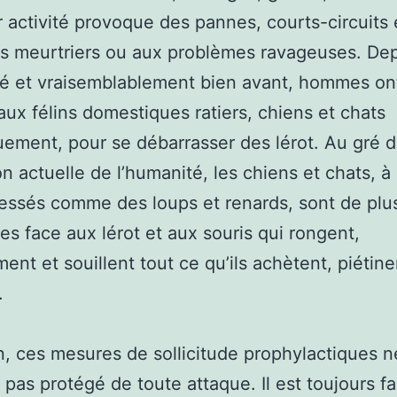
r activité provoque des pannes, courts-circuits 
s meurtriers ou aux problèmes ravageuses. De
ité et vraisemblablement bien avant, hommes ont
aux félins domestiques ratiers, chiens et chats
uement, pour se débarrasser des lérot. Au gré 
ion actuelle de l’humanité, les chiens et chats, à
ressés comme des loups et renards, sont de plu
ces face aux lérot et aux souris qui rongent,
nt et souillent tout ce qu’ils achètent, piétine
.
n, ces mesures de sollicitude prophylactiques 
 pas protégé de toute attaque. Il est toujours fa